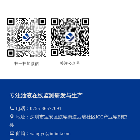
关注公众号
扫一扫加微信
专注油液在线监测研发与生产
电话：0755-86577091
地址：深圳市宝安区航城街道后瑞社区ICC产业城E栋3
楼
邮箱：wangyc@inlimt.com